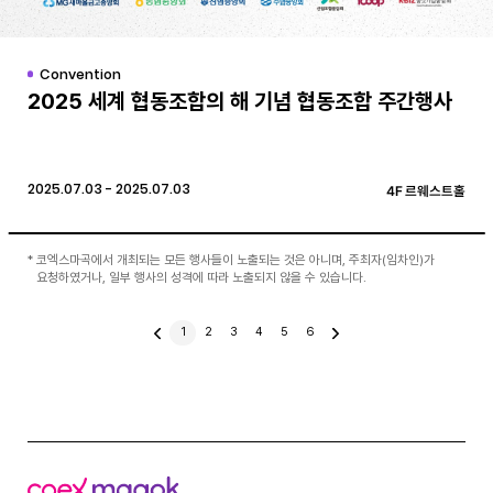
Convention
2025 세계 협동조합의 해 기념 협동조합 주간행사
2025.07.03 - 2025.07.03
4F 르웨스트홀
*
코엑스마곡에서 개최되는 모든 행사들이 노출되는 것은 아니며, 주최자(임차인)가
요청하였거나, 일부 행사의 성격에 따라 노출되지 않을 수 있습니다.
이
1
2
3
4
5
6
다
전
음
글
글
코