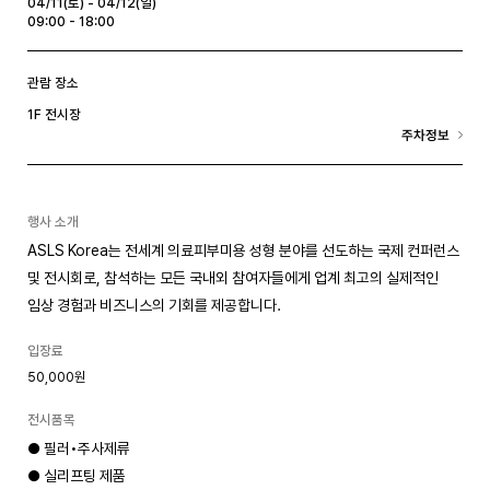
04/11(토) - 04/12(일)
09:00 - 18:00
관람 장소
1F 전시장
주차정보
행사 소개
ASLS Korea는 전세계 의료피부미용 성형 분야를 선도하는 국제 컨퍼런스
및 전시회로, 참석하는 모든 국내외 참여자들에게 업계 최고의 실제적인
임상 경험과 비즈니스의 기회를 제공합니다.
입장료
50,000원
전시품목
● 필러•주사제류
● 실리프팅 제품