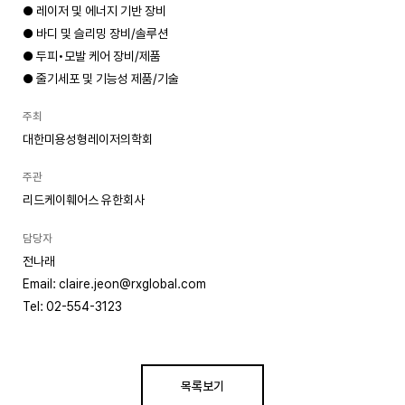
● 레이저 및 에너지 기반 장비
● 바디 및 슬리밍 장비/솔루션
● 두피•모발 케어 장비/제품
● 줄기세포 및 기능성 제품/기술
주최
대한미용성형레이저의학회
주관
리드케이훼어스 유한회사
담당자
전나래
Email: claire.jeon@rxglobal.com
Tel: 02-554-3123
목록보기