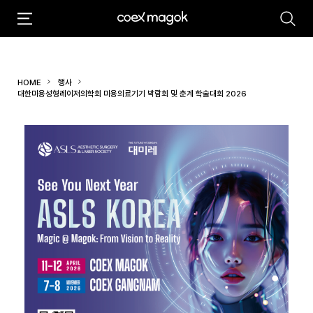
추천검색어
#마곡
#Coex Magok
HOME
행사
대한미용성형레이저의학회 미용의료기기 박람회 및 춘계 학술대회 2026