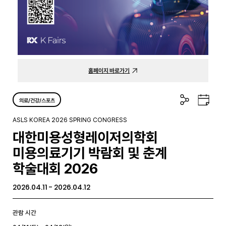
홈페이지 바로가기
공
구
의료/건강/스포츠
유
글
하
캘
ASLS KOREA 2026 SPRING CONGRESS
기
린
대한미용성형레이저의학회
더
미용의료기기 박람회 및 춘계
학술대회 2026
2026.04.11 - 2026.04.12
관람 시간