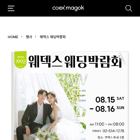
추천검색어
#마곡
#Coex Magok
HOME
행사
웨덱스 웨딩박람회