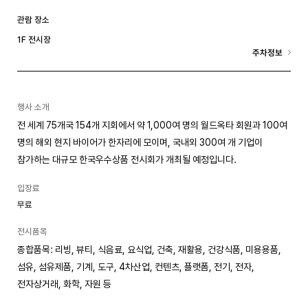
관람 장소
1F 전시장
주차정보
행사 소개
전 세계 75개국 154개 지회에서 약 1,000여 명의 월드옥타 회원과 100여
명의 해외 현지 바이어가 한자리에 모이며, 국내외 300여 개 기업이
참가하는 대규모 한국우수상품 전시회가 개최될 예정입니다.
입장료
무료
전시품목
종합품목: 리빙, 뷰티, 식음료, 요식업, 건축, 재활용, 건강식품, 미용용품,
섬유, 섬유제품, 기계, 도구, 4차산업, 컨텐츠, 플랫폼, 전기, 전자,
전자상거래, 화학, 자원 등