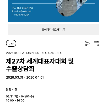
홈페이지 바로가기
공
구
기타
유
글
하
캘
2026 KOREA BUSINESS EXPO GANGSEO
기
린
제27차 세계대표자대회 및
더
수출상담회
2026.03.31 - 2026.04.01
관람 시간
03/31(화) - 04/01(수)
10:00 - 16:00