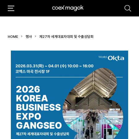
추천검색어
#마곡
#Coex Magok
HOME
행사
제27차 세계대표자대회 및 수출상담회