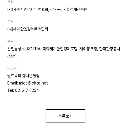
주최
(사)세계한인경제무역협회, 강서구, 서울경제진흥원
주관
(사)세계한인경제무역협회
후원
산업통상부, KOTRA, 국회세계한인경제포럼, 재외동포청, 한국관광공사
(잠정)
담당자
월드옥타 행사운영팀
Email: mice@okta.net
Tel: 02-517-1254
목록보기