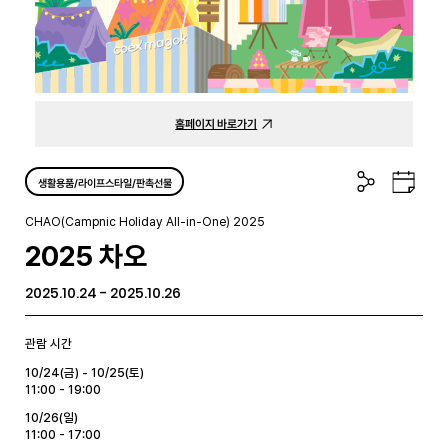
홈페이지 바로가기
공
구
생활용품/라이프스타일/판촉선물
유
글
하
캘
CHAO(Campnic Holiday All-in-One) 2025
기
린
2025 차오
더
2025.10.24 - 2025.10.26
관람 시간
10/24(금) - 10/25(토)
11:00 - 19:00
10/26(일)
11:00 - 17:00