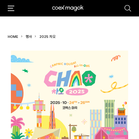
추천검색어
#마곡
#Coex Magok
HOME
행사
2025 차오