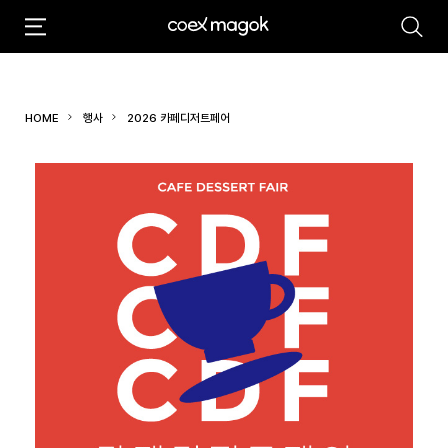
추천검색어
#마곡
#Coex Magok
HOME
행사
2026 카페디저트페어