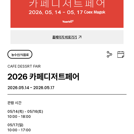
홈페이지 바로가기
공
구
농수산/식음료
유
글
하
캘
CAFE DESSRT FAIR
기
린
2026 카페디저트페어
더
2026.05.14 - 2026.05.17
관람 시간
05/14(목) - 05/16(토)
10:00 - 18:00
05/17(일)
10:00 - 17:00