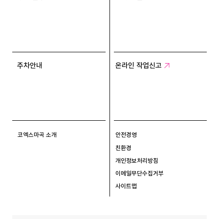
주차안내
온라인 작업신고
코엑스마곡 소개
안전경영
친환경
개인정보처리방침
이메일무단수집거부
사이트맵