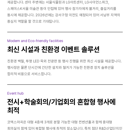
제공합니다. 센터 주변에는 서울식물원과 LG아트센터, LG사이언스파크,
스페이스K서울 미술관 등이 인접해 있어 행사 참가자에게 볼거리, 즐길거리를
동시에 제공합니다. 2026년에는 강서구청 이전도 예정되어 있어 서남부 지역의
중심지 역할을 할 것으로 기대됩니다.
Modern and Eco-friendly facilities
최신 시설과 친환경 이벤트 솔루션
친환경 백월, 투명 LED 옥외 전광판 등 행사 진행을 위한 최신 시설을 제공합니다.
행사장은 물론 단시간에 간단한 설치와 철거가 가능한 친환경 장치 솔루션을
합리적 비용으로 서비스합니다.
Event hub
전시+학술회의/기업회의 혼합형 행사에
최적
코엑스마곡은 대형 4층에 3개로 분할 가능한 대형 컨벤션홀과 함께 중대형
회의실이 함께 있어 복합형 행사에 최적의 장소입니다. 특히 첨단 R&D산업단지인