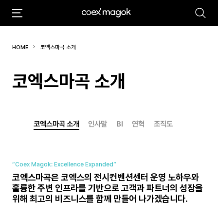
추천검색어
HOME
코엑스마곡 소개
#마곡
#Coex Magok
코엑스마곡 소개
코엑스마곡 소개
인사말
BI
연혁
조직도
“Coex Magok: Excellence Expanded”
코엑스마곡은 코엑스의 전시컨벤션센터 운영 노하우와
훌륭한
주변 인프라를 기반으로 고객과 파트너의 성장을
위해 최고의
비즈니스를 함께 만들어 나가겠습니다.