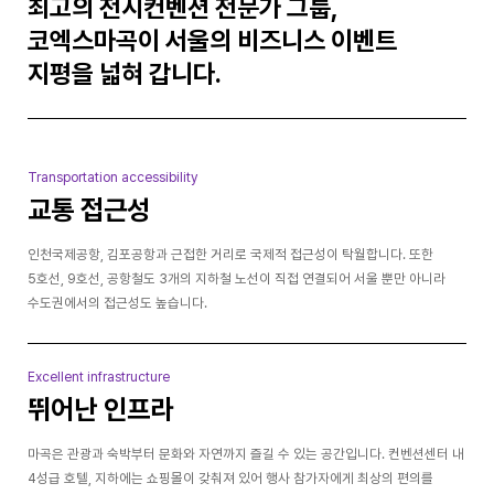
최고의 전시컨벤션 전문가 그룹,
코엑스마곡이 서울의 비즈니스 이벤트
지평을 넓혀 갑니다.
Transportation accessibility
교통 접근성
인천국제공항, 김포공항과 근접한 거리로 국제적 접근성이 탁월합니다. 또한
5호선, 9호선, 공항철도 3개의 지하철 노선이 직접 연결되어 서울 뿐만 아니라
수도권에서의 접근성도 높습니다.
Excellent infrastructure
뛰어난 인프라
마곡은 관광과 숙박부터 문화와 자연까지 즐길 수 있는 공간입니다. 컨벤션센터 내
4성급 호텔, 지하에는 쇼핑몰이 갖춰져 있어 행사 참가자에게 최상의 편의를