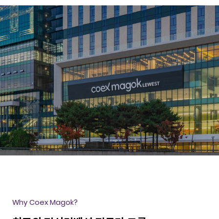
Why Coex Magok?