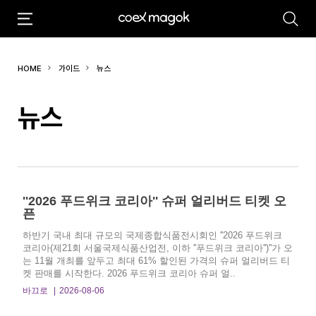
추천검색어
HOME
가이드
뉴스
#마곡
#Coex Magok
뉴스