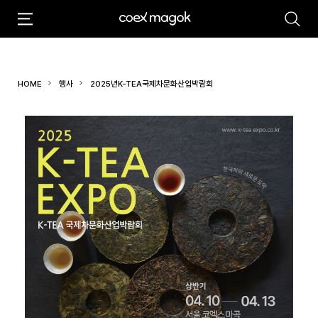
추천검색어
#마곡
#Coex Magok
HOME
행사
2025년K-TEA국제차문화산업박람회