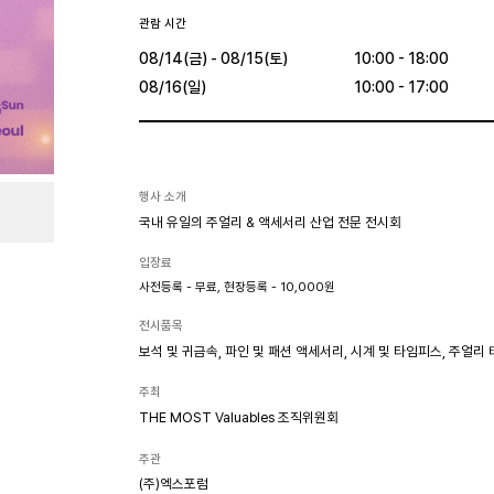
관람 시간
08/14(금) - 08/15(토)
10:00 - 18:00
08/16(일)
10:00 - 17:00
행사 소개
국내 유일의 주얼리 & 액세서리 산업 전문 전시회
입장료
사전등록 - 무료, 현장등록 - 10,000원
전시품목
보석 및 귀금속, 파인 및 패션 액세서리, 시계 및 타임피스, 주얼리
주최
THE MOST Valuables 조직위원회
주관
(주)엑스포럼