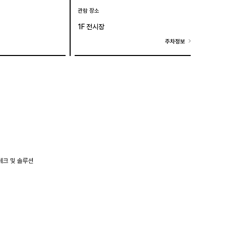
관람 장소
1F 전시장
주차정보
 테크 및 솔루션