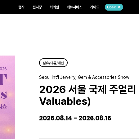
행사
전시장
회의실
베뉴서비스
가이드
Coex
)
섬유/의류/패션
Seoul Int'l Jewelry, Gem & Accessories Show
2026 서울 국제 주얼리 
Valuables)
2026.08.14 - 2026.08.16