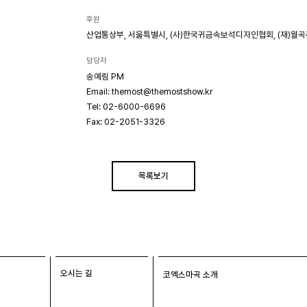
후원
산업통상부, 서울특별시, (사)한국귀금속보석디자인협회, (재)
담당자
송예림 PM
Email: themost@themostshow.kr
Tel: 02-6000-6696
Fax: 02-2051-3326
목록보기
오시는 길
코엑스마곡 소개