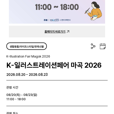
홈페이지 바로가기
공
구
생활용품/라이프스타일/판촉선물
유
글
하
캘
K-Illustration Fair Magok 2026
기
린
K-일러스트레이션페어 마곡 2026
더
2026.08.20 - 2026.08.23
관람 시간
08/20(목) - 08/23(일)
11:00 - 18:00
관람 장소