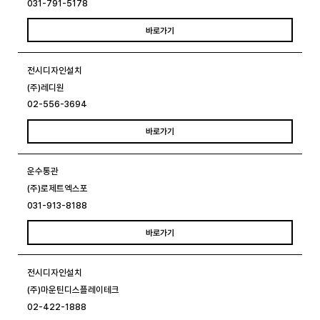
031-791-5178
바로가기
전시디자인설치
(주)레디원
02-556-3694
바로가기
운수통관
(주)로제트엑스포
031-913-8188
바로가기
전시디자인설치
(주)마운틴디스플레이테크
02-422-1888