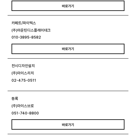
바로가기
카페트/파이텍스
(주)마운틴디스플레이테크
010-3895-8582
바로가기
전시디자인설치
(주)마이스리치
02-475-0511
등록
(주)마이스브로
051-740-8800
바로가기