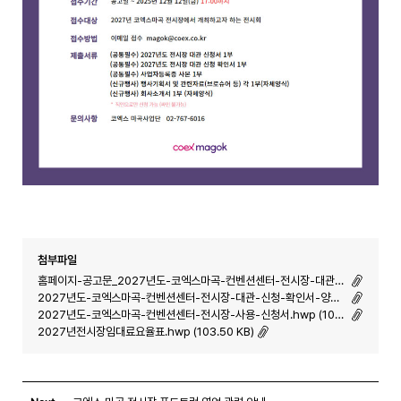
첨부파일
홈페이지-공고문_2027년도-코엑스마곡-컨벤션센터-전시장-대관-신청안내.hwp (110.50 KB)
2027년도-코엑스마곡-컨벤션센터-전시장-대관-신청-확인서-양식.hwp (86.50 KB)
2027년도-코엑스마곡-컨벤션센터-전시장-사용-신청서.hwp (100.00 KB)
2027년전시장임대료요율표.hwp (103.50 KB)