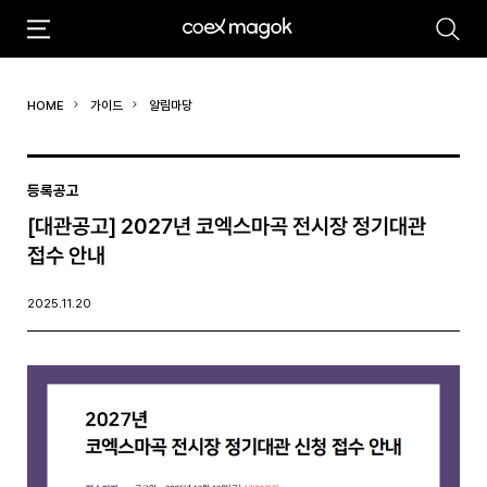
추천검색어
HOME
가이드
알림마당
#마곡
#Coex Magok
등록공고
[대관공고] 2027년 코엑스마곡 전시장 정기대관
접수 안내
2025.11.20