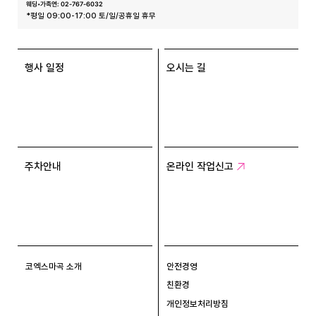
웨딩•가족연: 02-767-6032
*평일 09:00-17:00 토/일/공휴일 휴무
행사 일정
오시는 길
주차안내
온라인 작업신고
코엑스마곡 소개
안전경영
친환경
개인정보처리방침