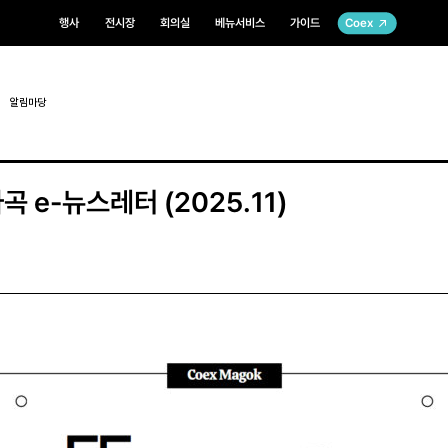
행사
전시장
회의실
베뉴서비스
가이드
Coex
알림마당
 e-뉴스레터 (2025.11)