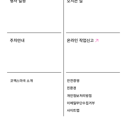
행사 일정
오시는 길
주차안내
온라인 작업신고
코엑스마곡 소개
안전경영
친환경
개인정보처리방침
이메일무단수집거부
사이트맵