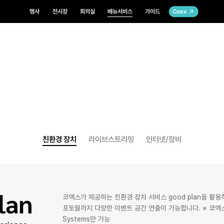
행사
전시장
회의실
베뉴서비스
가이드
Coex
친환경 장치
라이브스트리밍
인터넷/장비
코엑스가 제공하는 친환경 장치 서비스 good plan을 활용
포토월까지 다양한 이벤트 공간 연출이 가능합니다. ※ 코엑스마곡
Systems만 가능