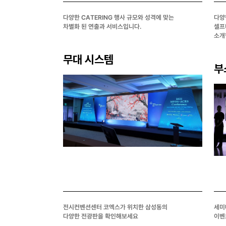
다양한 CATERING 행사 규모와 성격에 맞는
다양
차별화 된 연출과 서비스입니다.
셀프
소개
무대 시스템
부
전시컨벤션센터 코엑스가 위치한 삼성동의
세미
다양한 전광판을 확인해보세요
이벤