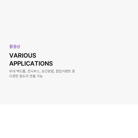
활용성
VARIOUS
APPLICATIONS
무대 백드롭, 전시부스, 공간분할, 팝업이벤트 등
다양한 용도의 연출 가능