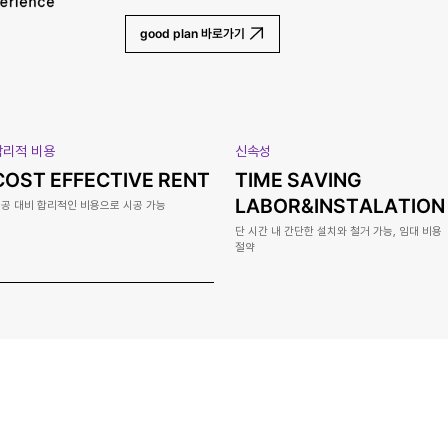
good plan 바로가기
합리적 비용
신속성
COST EFFECTIVE RENT
TIME SAVING
LABOR&INSTALATION
공 대비 합리적인 비용으로 시공 가능
단 시간 내 간단한 설치와 철거 가능, 임대 비용
절약