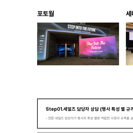
포토월
세
Step01.세일즈 담당자 상담 (행사 특성 별 규
•
전문 세일즈 담당자가 행사의 특성 별로 적합한 사양과 규격을 