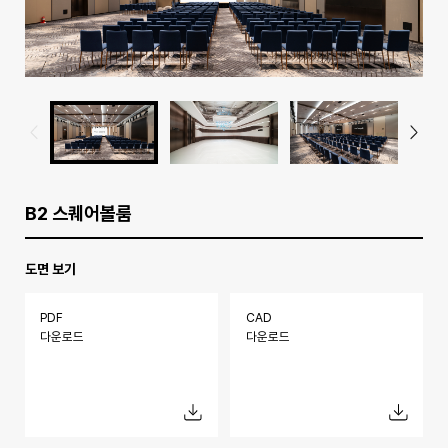
B2 스퀘어볼룸
도면 보기
PDF
CAD
다운로드
다운로드