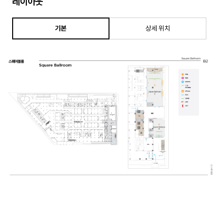
레이아웃
기본
상세 위치