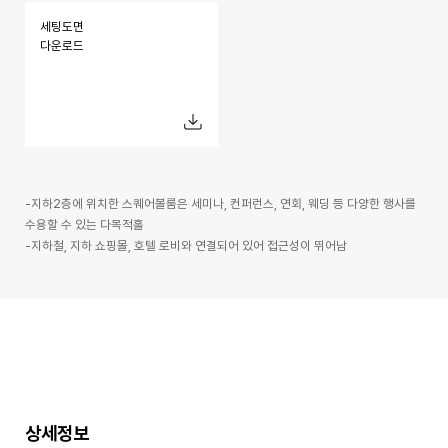
세팅도면
다운로드
-지하2층에 위치한 스퀘어볼룸은 세미나, 컨퍼런스, 연회, 웨딩 등 다양한 행사를
수용할 수 있는 다목적홀
-지하철, 지하 쇼핑몰, 호텔 로비와 연결되어 있어 접근성이 뛰어남
상세정보