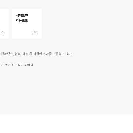
세팅도면
다운로드
컨퍼런스, 연회, 웨딩 등 다양한 행사를 수용할 수 있는
되어 있어 접근성이 뛰어남