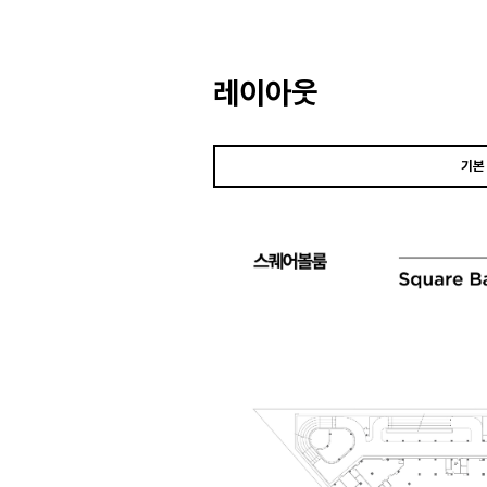
레이아웃
기본