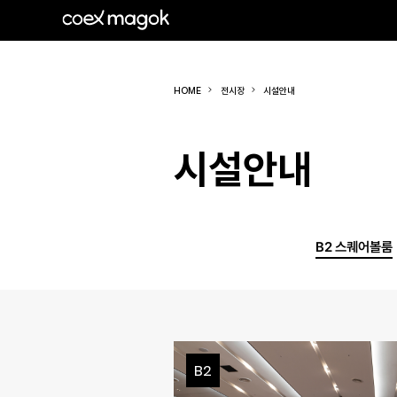
HOME
전시장
시설안내
시설안내
B2 스퀘어볼룸
B2