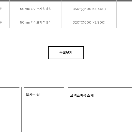
뒤
50mm 파이프자석방식
350"(7,800 x4,400)
뒤
50mm 파이프자석방식
320"(7,000 x3,900)
목록보기
오시는 길
코엑스마곡 소개