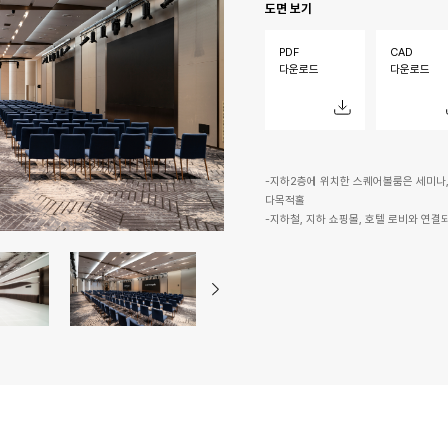
도면 보기
PDF
CAD
다운로드
다운로드
-지하2층에 위치한 스퀘어볼룸은 세미나, 
다목적홀
-지하철, 지하 쇼핑몰, 호텔 로비와 연결