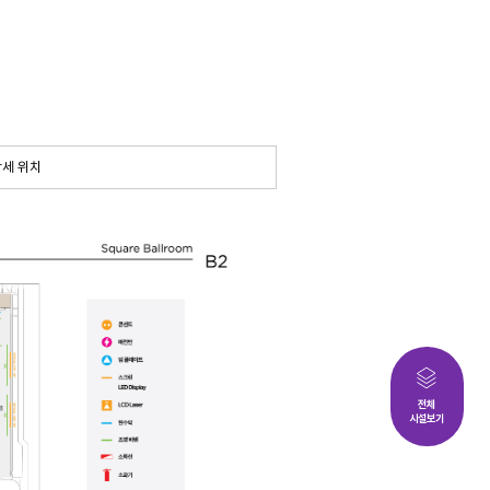
상세 위치
전체
시설보기