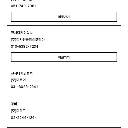
051-740-7981
바로가기
전시디자인설치
(주)디자인플러스코리아
010-5382-7234
바로가기
전시디자인설치
(주)디코어
031-8028-2341
경비
(주)디텍트
02-2246-1264