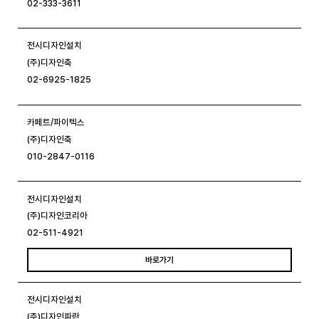
02-333-3611
전시디자인설치
(주)디자인축
02-6925-1825
카페트/파이텍스
(주)디자인축
010-2847-0116
전시디자인설치
(주)디자인코리아
02-511-4921
바로가기
전시디자인설치
(주)디자인파란