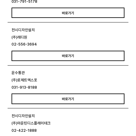
031-791-5178
바로가기
전시디자인설치
(주)레디원
02-556-3694
바로가기
운수통관
(주)로제트엑스포
031-913-8188
바로가기
전시디자인설치
(주)마운틴디스플레이테크
02-422-1888