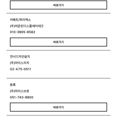
바로가기
카페트/파이텍스
(주)마운틴디스플레이테크
010-3895-8582
바로가기
전시디자인설치
(주)마이스리치
02-475-0511
등록
(주)마이스브로
051-740-8800
바로가기