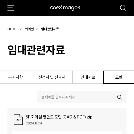
추천검색어
HOME
회의실
임대관련자료
#마곡
#Coex Magok
임대관련자료
공지사항
신청서 및 신고서
안내자료
도면
5F 회의실 평면도 도면 (CAD & PDF) zip
2024.11.24